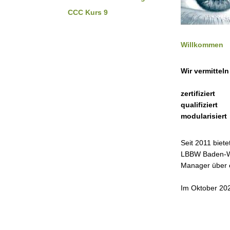
CCC Kurs 9
Willkommen
Wir vermittel
zertifiziert
qualifiziert
modularisiert
Seit 2011 biet
LBBW Baden-Wü
Manager über e
Im Oktober 202