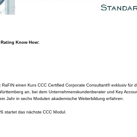
n Rating Know How:
et RaFIN einen Kurs CCC Certified Corporate Consultant® exklusiv für d
rttemberg an, bei dem Unternehmenskundenberater und Key Accou
in Jahr in sechs Modulen akademische Weiterbildung erfahren.
6 startet das nächste CCC Modul.