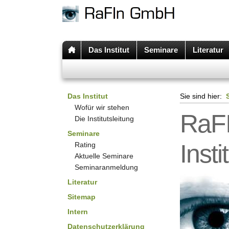
Das Institut
Seminare
Literatur
Das Institut
Sie sind hier:
Wofür wir stehen
RaFI
Die Institutsleitung
Seminare
Inst
Rating
Aktuelle Seminare
Seminaranmeldung
Literatur
Sitemap
Intern
Datenschutzerklärung