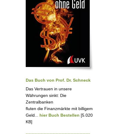
Das Buch von Prof. Dr. Schneck
Das Vertrauen in unsere
Währungen sinkt: Die
Zentralbanken
fluten die Finanzmärkte mit billigem
Geld...
hier Buch Bestellen
[5.020
KB]
-------------------------------------------