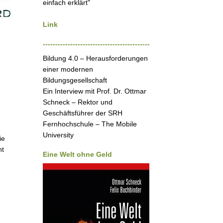
einfach erklärt"
Link
-------------------------------------------
Bildung 4.0 – Herausforderungen
einer modernen
Bildungsgesellschaft
Ein Interview mit Prof. Dr. Ottmar
Schneck – Rektor und
Geschäftsführer der SRH
Fernhochschule – The Mobile
University
ie
nt
Eine Welt ohne Geld